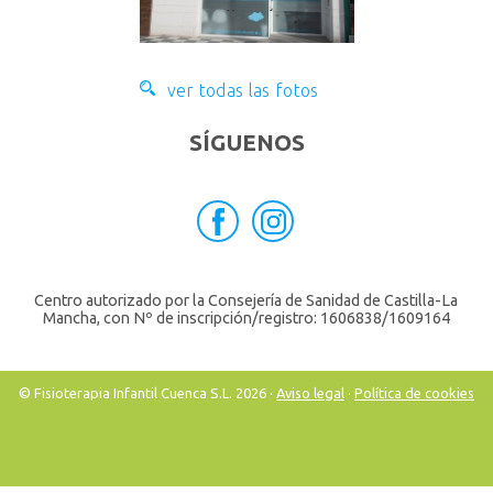
ver todas las fotos
SÍGUENOS
Centro autorizado por la Consejería de Sanidad de Castilla-La
Mancha, con Nº de inscripción/registro: 1606838/1609164
© Fisioterapia Infantil Cuenca S.L. 2026 ·
Aviso legal
·
Política de cookies