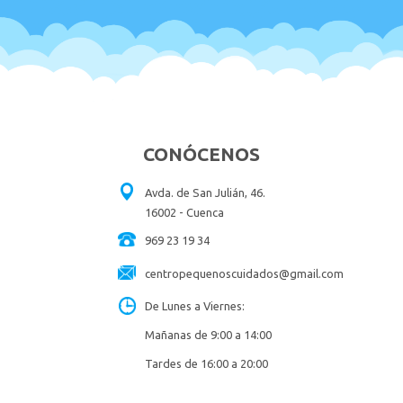
CONÓCENOS
Avda. de San Julián, 46.
16002 - Cuenca
969 23 19 34
centropequenoscuidados@gmail.com
De Lunes a Viernes:
Mañanas de 9:00 a 14:00
Tardes de 16:00 a 20:00