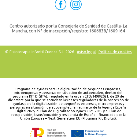
Centro autorizado por la Consejería de Sanidad de Castilla-La
Mancha, con Nº de inscripción/registro: 1606838/1609164
© Fisioterapia Infantil Cuenca S.L. 2026 ·
Aviso legal
·
Política de cookies
Programa de ayudas para la digitalización de pequeñas empresas,
microempresas y personas en situación de autoempleo, dentro del
programa KIT DIGITAL, regulado en la orden ETD/1498/2021, de 29 de
diciembre por la que se aprueban las bases reguladoras de la concesión de
ayudas para la digitalización de pequeñas empresas, microempresas y
personas en situación de autoempleo, en el marco de la Agenda España
Digital 2025, el Plan de Digitalización Pymes 2021-2025 y el Plan de
recuperación, transformación y resiliencia de España – financiado por la
Unión Europea – Next Generation EU (Programa Kit Digital).