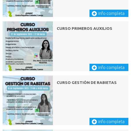
info completa
CURSO PRIMEROS AUXILIOS
info completa
CURSO GESTIÓN DE RABIETAS
info completa