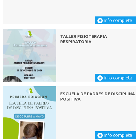
info completa
TALLER FISIOTERAPIA
RESPIRATORIA
info completa
ESCUELA DE PADRES DE DISCIPLINA
POSITIVA
info completa