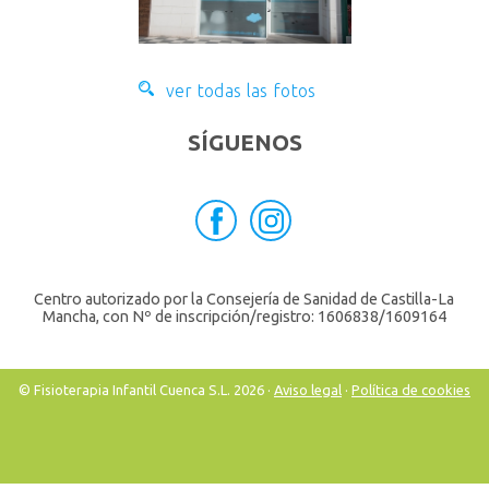
ver todas las fotos
SÍGUENOS
Centro autorizado por la Consejería de Sanidad de Castilla-La
Mancha, con Nº de inscripción/registro: 1606838/1609164
© Fisioterapia Infantil Cuenca S.L. 2026 ·
Aviso legal
·
Política de cookies