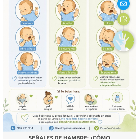
SEÑALES DE HAMBRE: ¿CÓMO