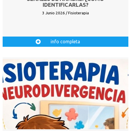
IDENTIFICARLAS?
3 Junio 2026 / Fisioterapia
info completa