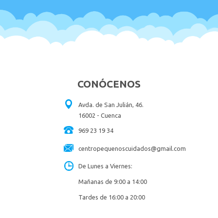
CONÓCENOS
Avda. de San Julián, 46.
16002 - Cuenca
969 23 19 34
centropequenoscuidados@gmail.com
De Lunes a Viernes:
Mañanas de 9:00 a 14:00
Tardes de 16:00 a 20:00