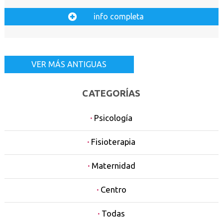
info completa
VER MÁS ANTIGUAS
CATEGORÍAS
·
Psicología
·
Fisioterapia
·
Maternidad
·
Centro
·
Todas